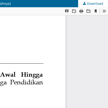
kohnya)
Download