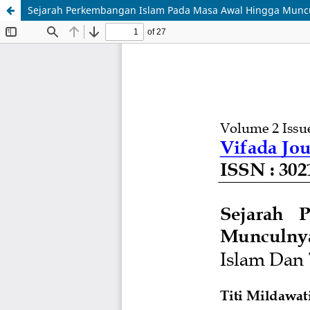
Sejarah Perkembangan Islam Pada Masa Awal Hingga Muncu