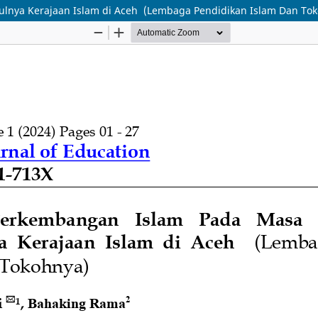
lnya Kerajaan Islam di Aceh (Lembaga Pendidikan Islam Dan To