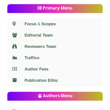
Primary Menu
Focus
&
Scopes
Editorial Team
Reviewers Team
Traffics
Author Fees
Publication Ethic
Authors Menu