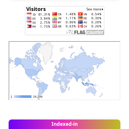
Indexed-in