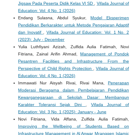
Jigsaw Pada Peserta Didik Kelas VI SD
,
Vifada Journal of
Education: Vol. 4 No. 1 (2026)
Endang Sulasna, Abdul Syukur,
Model Eksperimen
Pendidikan Berkarakter untuk Metode Pengajaran Adaptif
dan Inovatif
,
Vifada Journal of Education: Vol. 1 No. 2
(2023): July - December
Yulia Luthfiyani Azizah, Zulfida Aulia Fatimah, Novi
Fitriana, Zainal Arifin Ahmad,
Management of Pondok
Pesantren Facilities and Infrastructure From the
Perspective of Child Rights Protection
,
Vifada Journal of
Education: Vol. 4 No. 1 (2026)
Immawati Nur Aisyah Rivai, Rivai Mana,
Penerapan
Moderasi Beragama dalam Pembelajaran Pendidikan
Kewarganegaraan di Sekolah Dasar: Membangun
Karakter Toleransi Sejak Dini
,
Vifada Journal of
Education: Vol. 3 No. 1 (2025): January - June
Novi Fitriana, Vida Affana, Zulfida Aulia Fatimah,
Improving the Wellbeing of Students Based on
Infrastructure Management in Al Anwar Mranggen Islamic