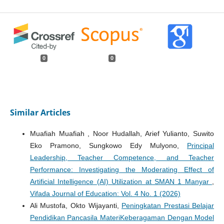
0
0
Similar Articles
Muafiah Muafiah , Noor Hudallah, Arief Yulianto, Suwito
Eko Pramono, Sungkowo Edy Mulyono,
Principal
Leadership, Teacher Competence, and Teacher
Performance: Investigating the Moderating Effect of
Artificial Intelligence (AI) Utilization at SMAN 1 Manyar
,
Vifada Journal of Education: Vol. 4 No. 1 (2026)
Ali Mustofa, Okto Wijayanti,
Peningkatan Prestasi Belajar
Pendidikan Pancasila MateriKeberagaman Dengan Model