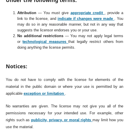
Under the following terms:
Attribution
— You must give
appropriate credit
, provide a
link to the license, and
indicate if changes were made
. You
may do so in any reasonable manner, but not in any way that
suggests the licensor endorses you or your use.
No additional restrictions
— You may not apply legal terms
or
technological measures
that legally restrict others from
doing anything the license permits.
Notices:
You do not have to comply with the license for elements of the
material in the public domain or where your use is permitted by an
applicable
exception or limitation
.
No warranties are given. The license may not give you all of the
permissions necessary for your intended use. For example, other
rights such as
publicity, privacy, or moral rights
may limit how you
use the material.