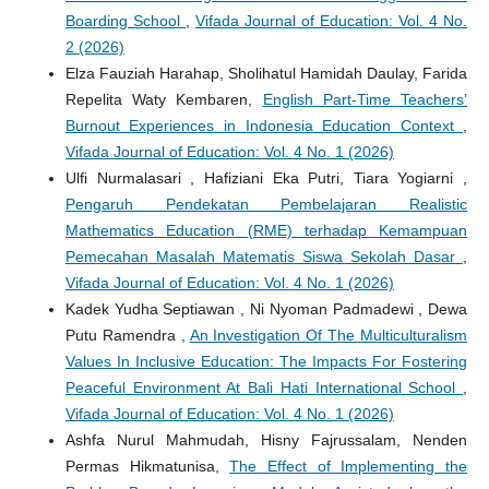
Boarding School
,
Vifada Journal of Education: Vol. 4 No.
2 (2026)
Elza Fauziah Harahap, Sholihatul Hamidah Daulay, Farida
Repelita Waty Kembaren,
English Part-Time Teachers’
Burnout Experiences in Indonesia Education Context
,
Vifada Journal of Education: Vol. 4 No. 1 (2026)
Ulfi Nurmalasari , Hafiziani Eka Putri, Tiara Yogiarni ,
Pengaruh Pendekatan Pembelajaran Realistic
Mathematics Education (RME) terhadap Kemampuan
Pemecahan Masalah Matematis Siswa Sekolah Dasar
,
Vifada Journal of Education: Vol. 4 No. 1 (2026)
Kadek Yudha Septiawan , Ni Nyoman Padmadewi , Dewa
Putu Ramendra ,
An Investigation Of The Multiculturalism
Values In Inclusive Education: The Impacts For Fostering
Peaceful Environment At Bali Hati International School
,
Vifada Journal of Education: Vol. 4 No. 1 (2026)
Ashfa Nurul Mahmudah, Hisny Fajrussalam, Nenden
Permas Hikmatunisa,
The Effect of Implementing the