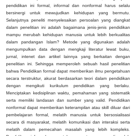
pendidikan ini formal, informal dan nonformal harus selalu
bersinergi untuk mewujudkan kehidupan yang bermutu.
Selanjutnya peneliti menyelesaikan persoalan yang diangkat
dalam penelitian ini adalah bagaimana jenis-jenis pendidikan
mampu merubah kehidupan manusia untuk lebih berkualitas
dalam pandangan Islam? Metode yang digunakan adalah
mengumpulkan data dengan mengkaji literatur lewat buku,
jurnal, intenet dan artikel lainnya yang berkaitan dengan
penelitian ini. Sehingga memperoleh sebuah hasil penelitian
bahwa Pendidikan formal dapat memberikan ilmu pengetahuan
secara terstruktur, akurat berdasarkan teori dalam pendidikan
dengan mengikuti kurikulum pendidikan yang berlaku.
Menciptakan kedisiplinan waktu, pemahaman yang sistematik
serta memiliki landasan dan sumber yang valid. Pendidikan
nonformal dapat memberikan keterampilan atau skill diluar dari
pembelajaran formal, melatih manusia untuk bersosialisasi
secara di masyarakat, melatih komunikasi dan interaksi serta
melatih dalam pemecahan masalah yang lebih kompleks.